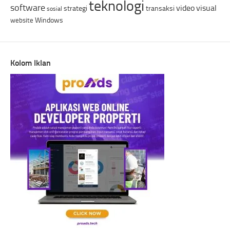
teknologi
software
video
visual
strategi
transaksi
sosial
Windows
website
Kolom Iklan