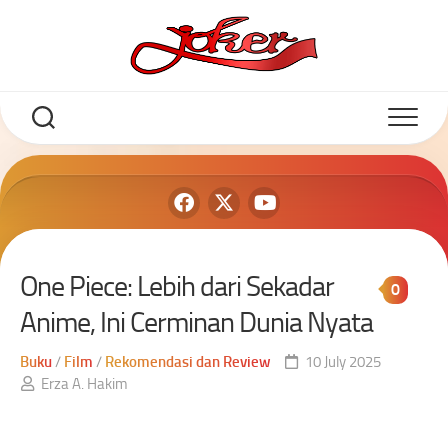
One Piece: Lebih dari Sekadar
0
Anime, Ini Cerminan Dunia Nyata
Buku
/
Film
/
Rekomendasi dan Review
10 July 2025
Erza A. Hakim