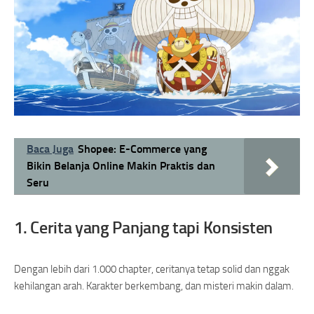
Baca Juga
Shopee: E-Commerce yang
Bikin Belanja Online Makin Praktis dan
Seru
1. Cerita yang Panjang tapi Konsisten
Dengan lebih dari 1.000 chapter, ceritanya tetap solid dan nggak
kehilangan arah. Karakter berkembang, dan misteri makin dalam.