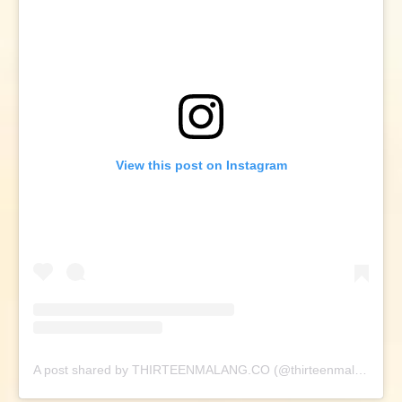
View this post on Instagram
A post shared by THIRTEENMALANG.CO (@thirteenmalang.co)