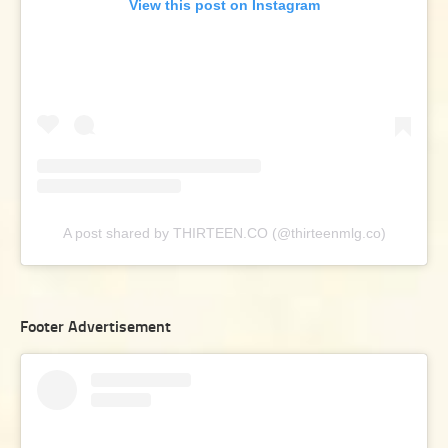
View this post on Instagram
A post shared by THIRTEEN.CO (@thirteenmlg.co)
Footer Advertisement