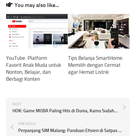
You may also like...
YouTube: Platform
Tips Belanja SmartHome:
Favorit Anak Muda untuk
Memilih dengan Cermat
Nonton, Belajar, dan
agar Hemat Listrik
Berbagi Konten
NEXT
HOK: Game MOBA Paling Hits di Dunia, Kamu Sudah Main Belum?
PREVIOUS
Perpanjang SIM Malang: Panduan Efisien di Satpas Singosari dan Catatan Pengalaman Jalur Online