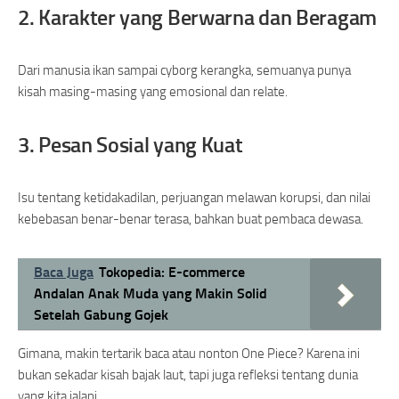
2. Karakter yang Berwarna dan Beragam
Dari manusia ikan sampai cyborg kerangka, semuanya punya
kisah masing-masing yang emosional dan relate.
3. Pesan Sosial yang Kuat
Isu tentang ketidakadilan, perjuangan melawan korupsi, dan nilai
kebebasan benar-benar terasa, bahkan buat pembaca dewasa.
Baca Juga
Tokopedia: E-commerce
Andalan Anak Muda yang Makin Solid
Setelah Gabung Gojek
Gimana, makin tertarik baca atau nonton One Piece? Karena ini
bukan sekadar kisah bajak laut, tapi juga refleksi tentang dunia
yang kita jalani.