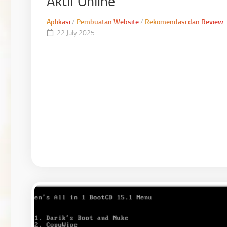
Aktif Online
Aplikasi
/
Pembuatan Website
/
Rekomendasi dan Review
22 July 2025