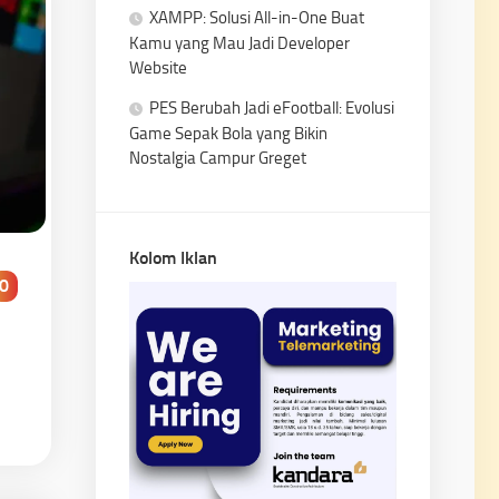
XAMPP: Solusi All-in-One Buat
Kamu yang Mau Jadi Developer
Website
PES Berubah Jadi eFootball: Evolusi
Game Sepak Bola yang Bikin
Nostalgia Campur Greget
Kolom Iklan
0