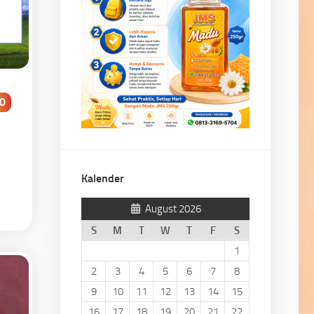
0
Kalender
August 2026
S
M
T
W
T
F
S
1
2
3
4
5
6
7
8
9
10
11
12
13
14
15
16
17
18
19
20
21
22