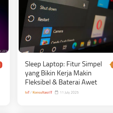
Sleep Laptop: Fitur Simpel
0
yang Bikin Kerja Makin
Fleksibel & Baterai Awet
IoT
/
Konsultasi IT
11 July 2025