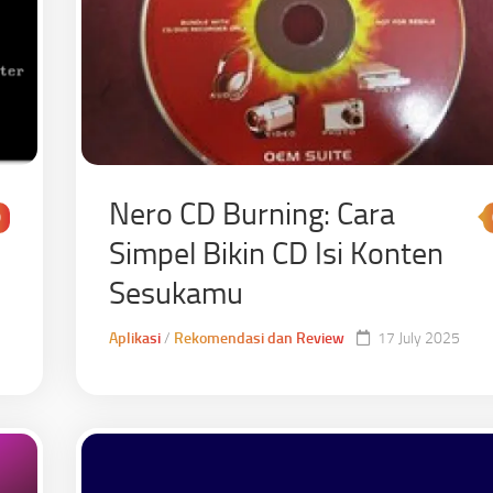
Nero CD Burning: Cara
0
Simpel Bikin CD Isi Konten
Sesukamu
Aplikasi
/
Rekomendasi dan Review
17 July 2025