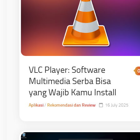
VLC Player: Software
Multimedia Serba Bisa
yang Wajib Kamu Install
Aplikasi
/
Rekomendasi dan Review
16 July 2025