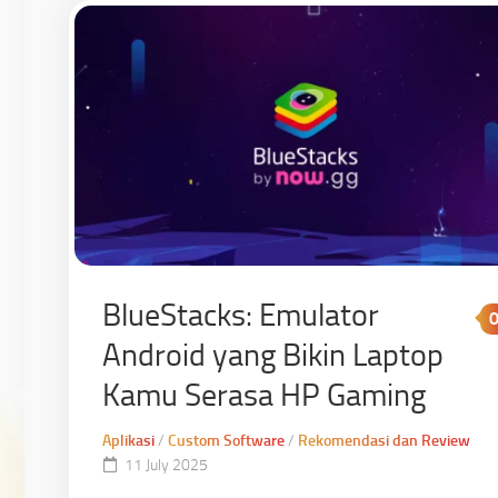
BlueStacks: Emulator
Android yang Bikin Laptop
Kamu Serasa HP Gaming
Aplikasi
/
Custom Software
/
Rekomendasi dan Review
11 July 2025