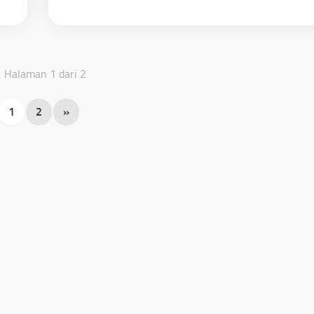
Halaman 1 dari 2
1
2
»