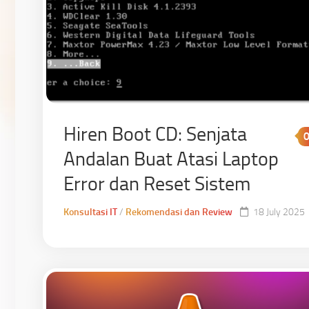
Hiren Boot CD: Senjata
Andalan Buat Atasi Laptop
Error dan Reset Sistem
Konsultasi IT
/
Rekomendasi dan Review
18 July 2025