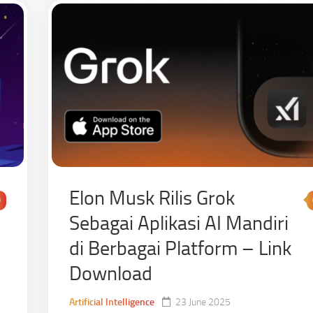
Elon Musk Rilis Grok
0
Sebagai Aplikasi AI Mandiri
di Berbagai Platform – Link
Download
Artificial Intelligence
23 June 2025