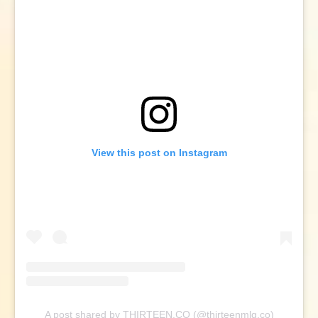
View this post on Instagram
A post shared by THIRTEEN.CO (@thirteenmlg.co)