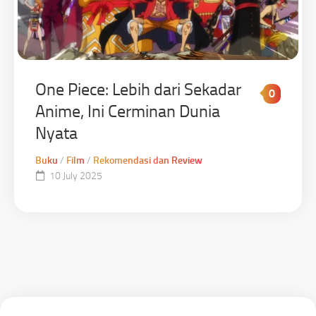
One Piece: Lebih dari Sekadar
0
Anime, Ini Cerminan Dunia
Nyata
Buku
/
Film
/
Rekomendasi dan Review
10 July 2025