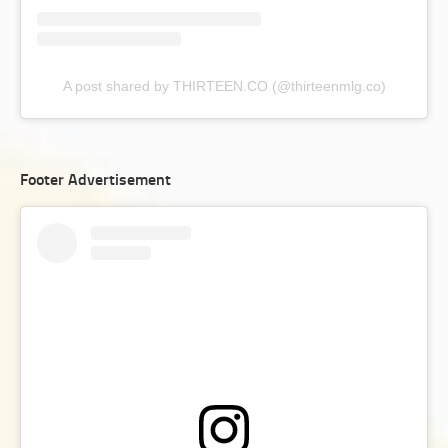
A post shared by THIRTEEN.CO (@thirteenmlg.co)
Footer Advertisement