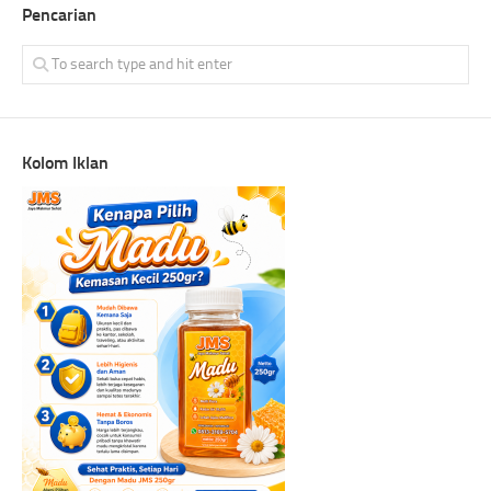
Pencarian
Kolom Iklan