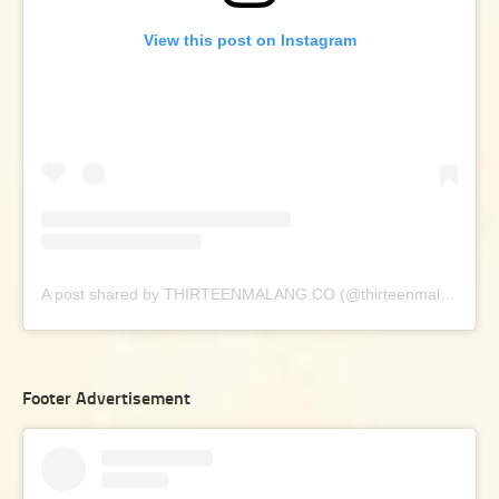
View this post on Instagram
A post shared by THIRTEENMALANG.CO (@thirteenmalang.co)
Footer Advertisement