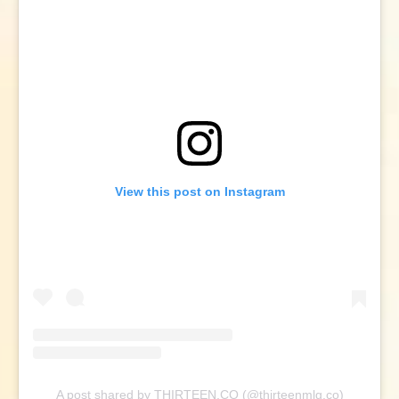
View this post on Instagram
A post shared by THIRTEEN.CO (@thirteenmlg.co)