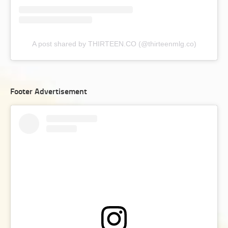
A post shared by THIRTEEN.CO (@thirteenmlg.co)
Footer Advertisement