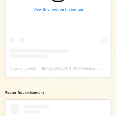
View this post on Instagram
A post shared by THIRTEENMALANG.CO (@thirteenmalang.co)
Footer Advertisement