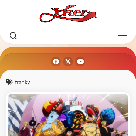
franky