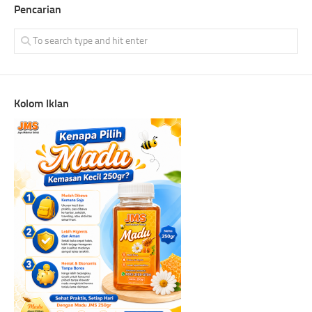
Pencarian
Kolom Iklan