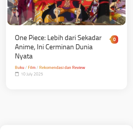
One Piece: Lebih dari Sekadar
0
Anime, Ini Cerminan Dunia
Nyata
Buku
/
Film
/
Rekomendasi dan Review
10 July 2025