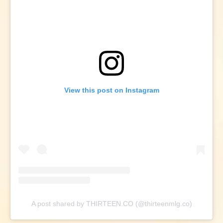
View this post on Instagram
A post shared by THIRTEEN.CO (@thirteenmlg.co)