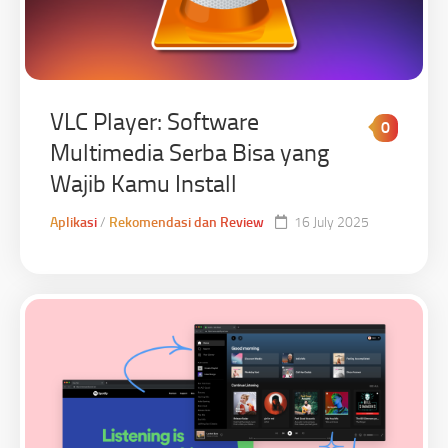
VLC Player: Software
0
Multimedia Serba Bisa yang
Wajib Kamu Install
Aplikasi
/
Rekomendasi dan Review
16 July 2025