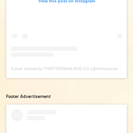
View this post on Instagram
A post shared by THIRTEENMALANG.CO (@thirteenmalang.co)
Footer Advertisement