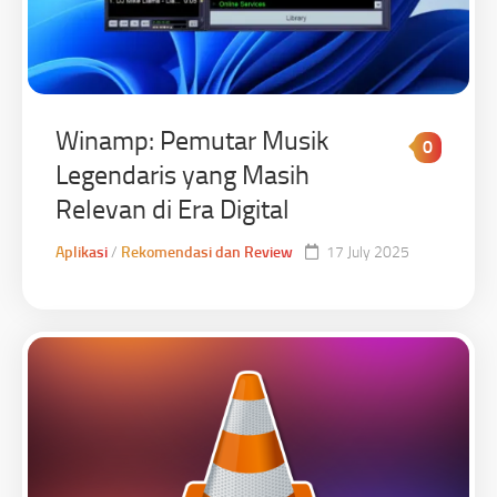
Winamp: Pemutar Musik
0
Legendaris yang Masih
Relevan di Era Digital
Aplikasi
/
Rekomendasi dan Review
17 July 2025