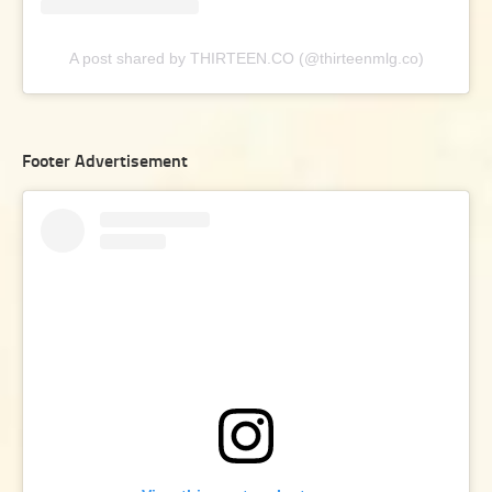
A post shared by THIRTEEN.CO (@thirteenmlg.co)
Footer Advertisement