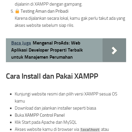
dijalanin di XAMPP dengan gampang.
Testing Aman dan Pribadi
Karena dijalankan secara lokal, kamu gak perlu takut ada yang
akses website sebelum siap rilis.
Baca Juga
Mengenal ProAds: Web
Aplikasi Developer Properti Terbaik
untuk Manajemen Perumahan
Cara Install dan Pakai XAMPP
Kunjungi website resmi dan pilih versi XAMPP sesuai OS
kamu
Download dan jalankan installer seperti biasa
Buka
XAMPP Control Panel
Klik Start pada Apache dan MySQL
Akses website kamu di browser via
atau
localhost