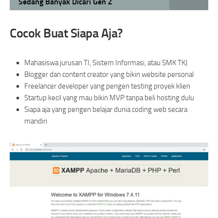
Sedang Banyak Dicari Gen Z
Cocok Buat Siapa Aja?
Mahasiswa jurusan TI, Sistem Informasi, atau SMK TKJ
Blogger dan content creator yang bikin website personal
Freelancer developer yang pengen testing proyek klien
Startup kecil yang mau bikin MVP tanpa beli hosting dulu
Siapa aja yang pengen belajar dunia coding web secara
mandiri