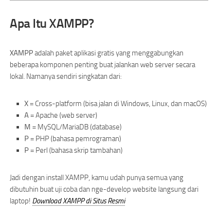
Apa Itu XAMPP?
XAMPP
adalah paket aplikasi gratis yang menggabungkan
beberapa komponen penting buat jalankan web server secara
lokal. Namanya sendiri singkatan dari:
X
= Cross-platform (bisa jalan di Windows, Linux, dan macOS)
A
= Apache (web server)
M
= MySQL/MariaDB (database)
P
= PHP (bahasa pemrograman)
P
= Perl (bahasa skrip tambahan)
Jadi dengan install XAMPP, kamu udah punya semua yang
dibutuhin buat uji coba dan nge-develop website langsung dari
laptop!
Download XAMPP di Situs Resmi