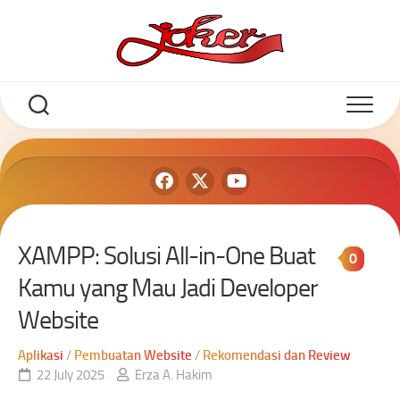
XAMPP: Solusi All-in-One Buat
0
Kamu yang Mau Jadi Developer
Website
Aplikasi
/
Pembuatan Website
/
Rekomendasi dan Review
22 July 2025
Erza A. Hakim