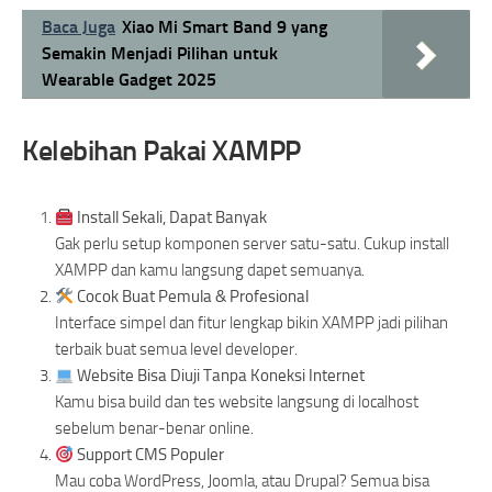
Baca Juga
Xiao Mi Smart Band 9 yang
Semakin Menjadi Pilihan untuk
Wearable Gadget 2025
Kelebihan Pakai XAMPP
Install Sekali, Dapat Banyak
Gak perlu setup komponen server satu-satu. Cukup install
XAMPP dan kamu langsung dapet semuanya.
Cocok Buat Pemula & Profesional
Interface simpel dan fitur lengkap bikin XAMPP jadi pilihan
terbaik buat semua level developer.
Website Bisa Diuji Tanpa Koneksi Internet
Kamu bisa build dan tes website langsung di localhost
sebelum benar-benar online.
Support CMS Populer
Mau coba WordPress, Joomla, atau Drupal? Semua bisa