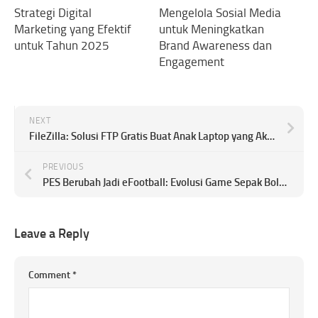
Strategi Digital
Mengelola Sosial Media
Marketing yang Efektif
untuk Meningkatkan
untuk Tahun 2025
Brand Awareness dan
Engagement
NEXT
FileZilla: Solusi FTP Gratis Buat Anak Laptop yang Aktif Online
PREVIOUS
PES Berubah Jadi eFootball: Evolusi Game Sepak Bola yang Bikin Nostalgia Campur Greget
Leave a Reply
Comment
*