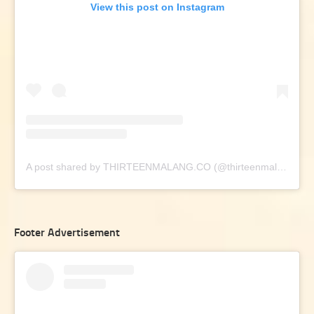
View this post on Instagram
A post shared by THIRTEENMALANG.CO (@thirteenmalang.co)
Footer Advertisement