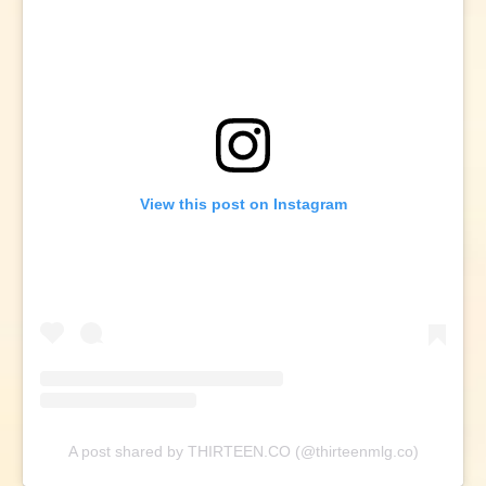
View this post on Instagram
A post shared by THIRTEEN.CO (@thirteenmlg.co)