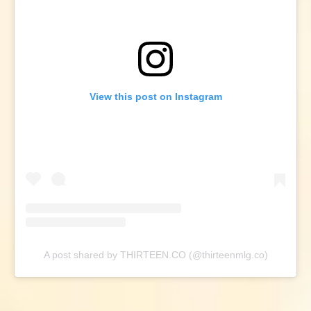
View this post on Instagram
A post shared by THIRTEEN.CO (@thirteenmlg.co)