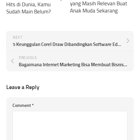
yang Masih Relevan Buat
Hits di Dunia, Kamu
Anak Muda Sekarang
Sudah Main Belum?
NEXT
5 Keunggulan Corel Draw Dibandingkan Software Editor Lain Untuk Desain Grafis
PREVIOUS
Bagaimana Internet Marketing Bisa Membuat Bisnis atau Usaha Lebih Untung? Penjelasan Lengkap
Leave a Reply
Comment
*