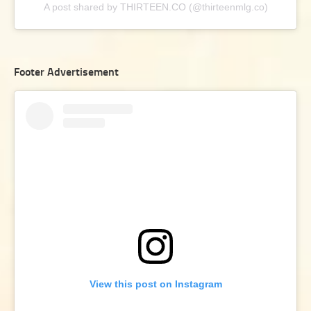
A post shared by THIRTEEN.CO (@thirteenmlg.co)
Footer Advertisement
View this post on Instagram