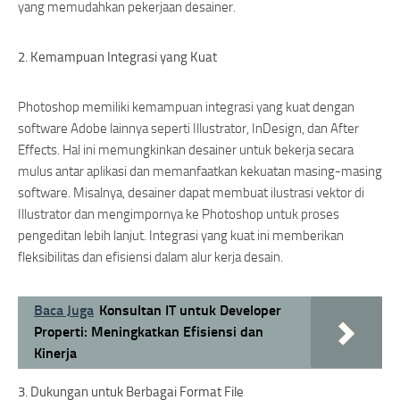
yang memudahkan pekerjaan desainer.
2. Kemampuan Integrasi yang Kuat
Photoshop memiliki kemampuan integrasi yang kuat dengan
software Adobe lainnya seperti Illustrator, InDesign, dan After
Effects. Hal ini memungkinkan desainer untuk bekerja secara
mulus antar aplikasi dan memanfaatkan kekuatan masing-masing
software. Misalnya, desainer dapat membuat ilustrasi vektor di
Illustrator dan mengimpornya ke Photoshop untuk proses
pengeditan lebih lanjut. Integrasi yang kuat ini memberikan
fleksibilitas dan efisiensi dalam alur kerja desain.
Baca Juga
Konsultan IT untuk Developer
Properti: Meningkatkan Efisiensi dan
Kinerja
3. Dukungan untuk Berbagai Format File