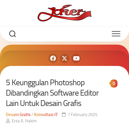
5 Keunggulan Photoshop
0
Dibandingkan Software Editor
Lain Untuk Desain Grafis
Desain Grafis
/
Konsultasi IT
7 February 2025
Erza A. Hakim