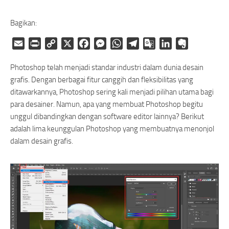
Bagikan:
Email
Print
Copy
X
Facebook
Messenger
WhatsApp
Telegram
Google
LinkedIn
Evernote
Link
Translate
Photoshop telah menjadi standar industri dalam dunia desain
grafis. Dengan berbagai fitur canggih dan fleksibilitas yang
ditawarkannya, Photoshop sering kali menjadi pilihan utama bagi
para desainer. Namun, apa yang membuat Photoshop begitu
unggul dibandingkan dengan software editor lainnya? Berikut
adalah lima keunggulan Photoshop yang membuatnya menonjol
dalam desain grafis.