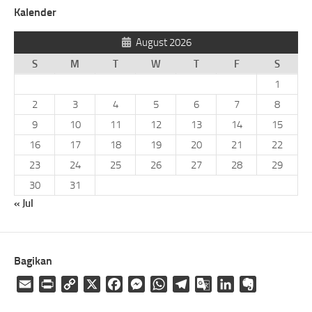
Kalender
August 2026
S
M
T
W
T
F
S
1
2
3
4
5
6
7
8
9
10
11
12
13
14
15
16
17
18
19
20
21
22
23
24
25
26
27
28
29
30
31
« Jul
Bagikan
Email
Print
Copy
X
Facebook
Messenger
WhatsApp
Telegram
Google
LinkedIn
Evernote
Link
Translate