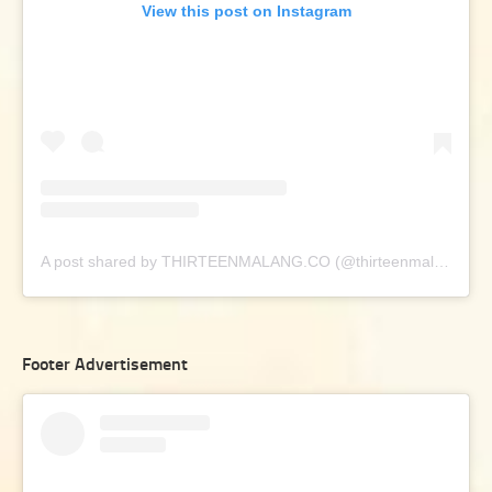
View this post on Instagram
A post shared by THIRTEENMALANG.CO (@thirteenmalang.co)
Footer Advertisement