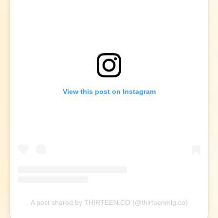
View this post on Instagram
A post shared by THIRTEEN.CO (@thirteenmlg.co)