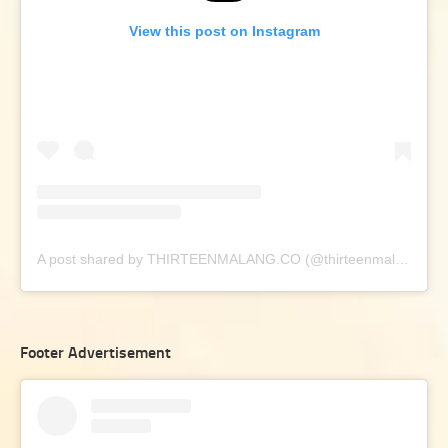
View this post on Instagram
A post shared by THIRTEENMALANG.CO (@thirteenmalang.co)
Footer Advertisement