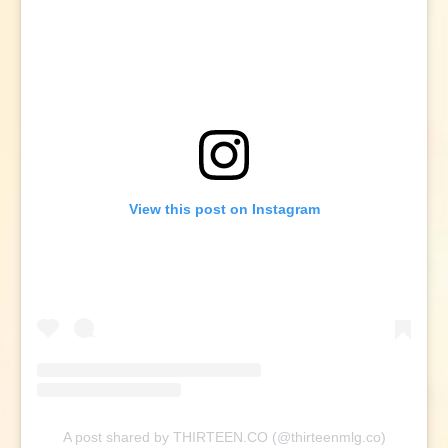
View this post on Instagram
A post shared by THIRTEEN.CO (@thirteenmlg.co)