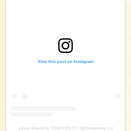
View this post on Instagram
A post shared by THIRTEEN.CO (@thirteenmlg.co)