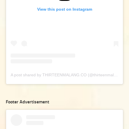
View this post on Instagram
A post shared by THIRTEENMALANG.CO (@thirteenmalang.co)
Footer Advertisement