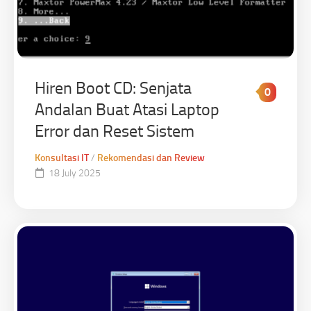
Hiren Boot CD: Senjata
0
Andalan Buat Atasi Laptop
Error dan Reset Sistem
Konsultasi IT
/
Rekomendasi dan Review
18 July 2025