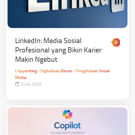
LinkedIn: Media Sosial
0
Profesional yang Bikin Karier
Makin Ngebut
Copywriting
/
Digitalisasi Bisnis
/
Pengelolaan Sosial
Media
5 July 2025