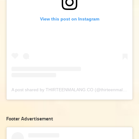
View this post on Instagram
A post shared by THIRTEENMALANG.CO (@thirteenmalang.co)
Footer Advertisement