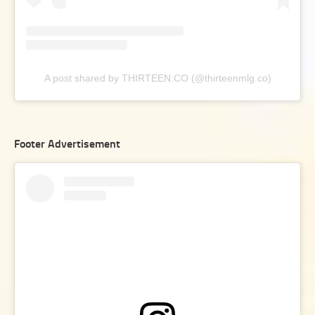
A post shared by THIRTEEN.CO (@thirteenmlg.co)
Footer Advertisement