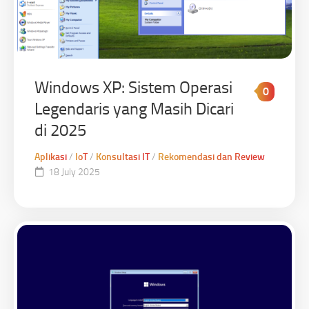
Windows XP: Sistem Operasi
0
Legendaris yang Masih Dicari
di 2025
Aplikasi
/
IoT
/
Konsultasi IT
/
Rekomendasi dan Review
18 July 2025