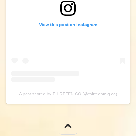
View this post on Instagram
A post shared by THIRTEEN.CO (@thirteenmlg.co)