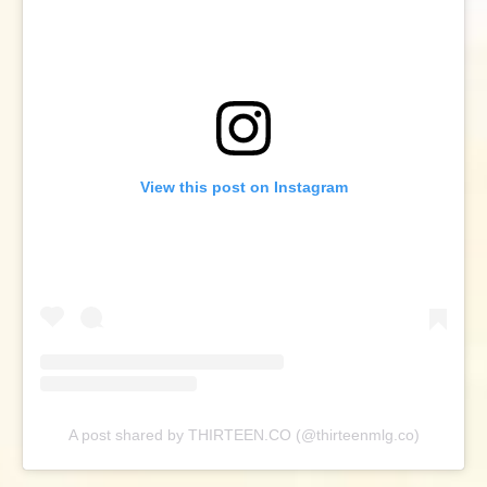
View this post on Instagram
A post shared by THIRTEEN.CO (@thirteenmlg.co)