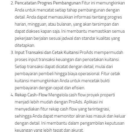
Pencatatan Progres Pembangunan
Fitur ini memungkinkan
Anda untuk mencatat setiap tahap pembangunan dengan
detail. Anda dapat memasukkan informasi tentang progres
harian, mingguan, atau bulanan, yang akan tersimpan dan
dapat diakses kapan saja. Ini membantu memastikan semua
pekerjaan berjalan sesuai jadwal dan standar kualitas yang
ditetapkan.
Input Transaksi dan Cetak Kuitansi
ProAds mempermudah
proses input transaksi keuangan dan pencetakan kuitansi.
Setiap transaksi dapat dicatat dengan detail, mulai dari
pembayaran pembeli hingga biaya operasional. Fitur cetak
kuitansi memungkinkan Anda untuk mencetak bukti
pembayaran dengan cepat dan efisien.
Rekap Cash-Flow
Mengelola cash flow proyek properti
menjadi lebih mudah dengan ProAds. Aplikasi ini
menyediakan fitur rekap cash flow yang terintegrasi,
sehingga Anda dapat memonitor aliran kas masuk dan keluar
dengan detail. Ini membantu dalam pengambilan keputusan
keuangan yang lebih tepat dan akurat.