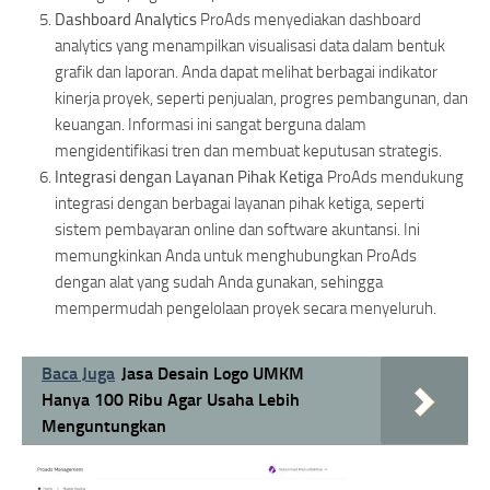
Dashboard Analytics
ProAds menyediakan dashboard
analytics yang menampilkan visualisasi data dalam bentuk
grafik dan laporan. Anda dapat melihat berbagai indikator
kinerja proyek, seperti penjualan, progres pembangunan, dan
keuangan. Informasi ini sangat berguna dalam
mengidentifikasi tren dan membuat keputusan strategis.
Integrasi dengan Layanan Pihak Ketiga
ProAds mendukung
integrasi dengan berbagai layanan pihak ketiga, seperti
sistem pembayaran online dan software akuntansi. Ini
memungkinkan Anda untuk menghubungkan ProAds
dengan alat yang sudah Anda gunakan, sehingga
mempermudah pengelolaan proyek secara menyeluruh.
Baca Juga
Jasa Desain Logo UMKM
Hanya 100 Ribu Agar Usaha Lebih
Menguntungkan