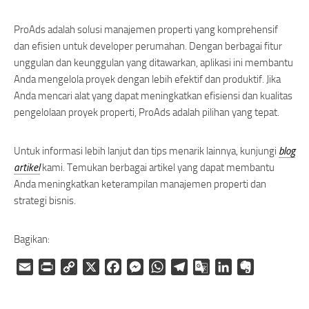
ProAds adalah solusi manajemen properti yang komprehensif
dan efisien untuk developer perumahan. Dengan berbagai fitur
unggulan dan keunggulan yang ditawarkan, aplikasi ini membantu
Anda mengelola proyek dengan lebih efektif dan produktif. Jika
Anda mencari alat yang dapat meningkatkan efisiensi dan kualitas
pengelolaan proyek properti, ProAds adalah pilihan yang tepat.
Untuk informasi lebih lanjut dan tips menarik lainnya, kunjungi
blog
artikel
kami. Temukan berbagai artikel yang dapat membantu
Anda meningkatkan keterampilan manajemen properti dan
strategi bisnis.
Bagikan:
Email
Print
Copy
X
Facebook
Messenger
WhatsApp
Telegram
Google
LinkedIn
Evernote
Link
Translate