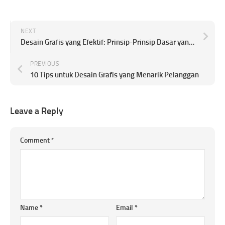
NEXT
Desain Grafis yang Efektif: Prinsip-Prinsip Dasar yang Harus Diketahui
PREVIOUS
10 Tips untuk Desain Grafis yang Menarik Pelanggan
Leave a Reply
Comment
*
Name
*
Email
*