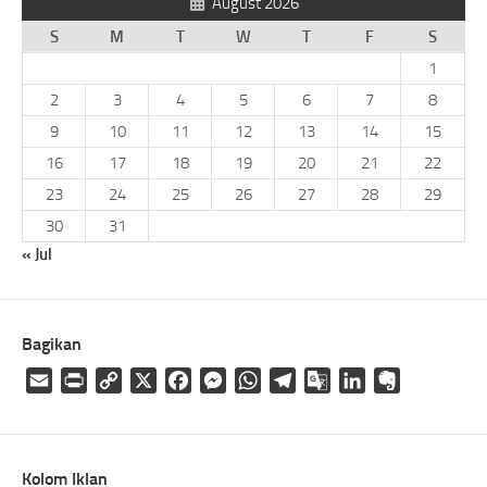
August 2026
S
M
T
W
T
F
S
1
2
3
4
5
6
7
8
9
10
11
12
13
14
15
16
17
18
19
20
21
22
23
24
25
26
27
28
29
30
31
« Jul
Bagikan
Email
Print
Copy
X
Facebook
Messenger
WhatsApp
Telegram
Google
LinkedIn
Evernote
Link
Translate
Kolom Iklan