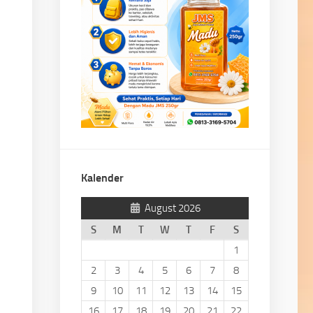
Kalender
August 2026
S
M
T
W
T
F
S
1
2
3
4
5
6
7
8
9
10
11
12
13
14
15
16
17
18
19
20
21
22