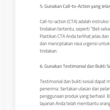
5. Gunakan Call-to-Action yang Jela
Call-to-action (CTA) adalah instru
tindakan tertentu, seperti “Beli sekara
Pastikan CTA Anda terlihat jelas d
dan menciptakan rasa urgensi unt
tindakan.
6. Gunakan Testimonial dan Bukti S
Testimonial dan bukti sosial dapat 
penerima. Sertakan ulasan dari pela
penggunaan produk yang berhasil. B
layanan Anda telah membantu orang 