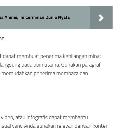
dar Anime, Ini Cerminan Dunia Nyata
at
lit dapat membuat penerima kehilangan minat.
n langsung pada poin utama. Gunakan paragraf
tuk memudahkan penerima membaca dan
 video, atau infografis dapat membantu
isual yang Anda gunakan relevan dengan konten