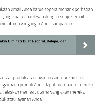
kaan email Anda harus segera menarik perhatian
yang kuat dan relevan dengan subjek email.
 poin utama yang ingin Anda sampaikan.
kin Diminati Buat Ngobrol, Belajar, dan
anfaat produk atau layanan Anda, bukan fitur-
hu bagaimana produk Anda dapat membantu mereka
. Jelaskan manfaat utama yang akan mereka
uk atau layanan Anda.