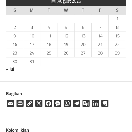
August 2026
S
M
T
W
T
F
S
1
2
3
4
5
6
7
8
9
10
11
12
13
14
15
16
17
18
19
20
21
22
23
24
25
26
27
28
29
30
31
« Jul
Bagikan
Email
Print
Copy
X
Facebook
Messenger
WhatsApp
Telegram
Google
LinkedIn
Evernote
Link
Translate
Kolom Iklan