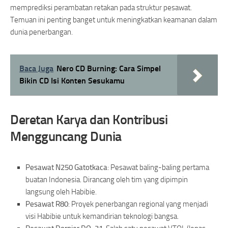
memprediksi perambatan retakan pada struktur pesawat.
Temuan ini penting banget untuk meningkatkan keamanan dalam
dunia penerbangan.
Baca Juga
Nero CD Burning: Cara Simpel
Bikin CD Isi Konten Sesukamu
Deretan Karya dan Kontribusi
Mengguncang Dunia
Pesawat N250 Gatotkaca
: Pesawat baling-baling pertama
buatan Indonesia. Dirancang oleh tim yang dipimpin
langsung oleh Habibie.
Pesawat R80
: Proyek penerbangan regional yang menjadi
visi Habibie untuk kemandirian teknologi bangsa.