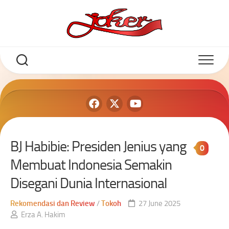
BJ Habibie: Presiden Jenius yang
0
Membuat Indonesia Semakin
Disegani Dunia Internasional
Rekomendasi dan Review
/
Tokoh
27 June 2025
Erza A. Hakim