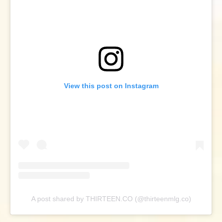
View this post on Instagram
A post shared by THIRTEEN.CO (@thirteenmlg.co)