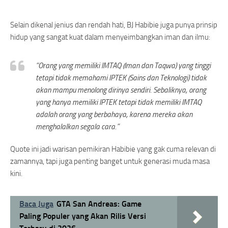
Selain dikenal jenius dan rendah hati, BJ Habibie juga punya prinsip
hidup yang sangat kuat dalam menyeimbangkan iman dan ilmu:
“Orang yang memiliki IMTAQ (Iman dan Taqwa) yang tinggi
tetapi tidak memahami IPTEK (Sains dan Teknologi) tidak
akan mampu menolong dirinya sendiri. Sebaliknya, orang
yang hanya memiliki IPTEK tetapi tidak memiliki IMTAQ
adalah orang yang berbahaya, karena mereka akan
menghalalkan segala cara.”
Quote ini jadi warisan pemikiran Habibie yang gak cuma relevan di
zamannya, tapi juga penting banget untuk generasi muda masa
kini.
Baca Juga
GTA San Andreas: Game
Paling Populer yang Akan Rilis Versi