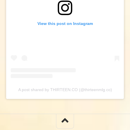
View this post on Instagram
A post shared by THIRTEEN.CO (@thirteenmlg.co)