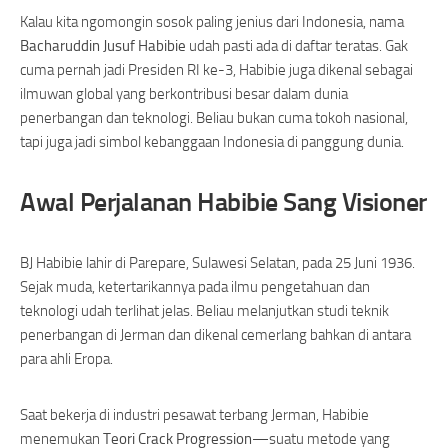
Kalau kita ngomongin sosok paling jenius dari Indonesia, nama
Bacharuddin Jusuf Habibie
udah pasti ada di daftar teratas. Gak
cuma pernah jadi Presiden RI ke-3, Habibie juga dikenal sebagai
ilmuwan global yang berkontribusi besar dalam dunia
penerbangan dan teknologi. Beliau bukan cuma tokoh nasional,
tapi juga jadi simbol kebanggaan Indonesia di panggung dunia.
Awal Perjalanan Habibie Sang Visioner
BJ Habibie lahir di Parepare, Sulawesi Selatan, pada 25 Juni 1936.
Sejak muda, ketertarikannya pada ilmu pengetahuan dan
teknologi udah terlihat jelas. Beliau melanjutkan studi teknik
penerbangan di Jerman dan dikenal cemerlang bahkan di antara
para ahli Eropa.
Saat bekerja di industri pesawat terbang Jerman, Habibie
menemukan
Teori Crack Progression
—suatu metode yang