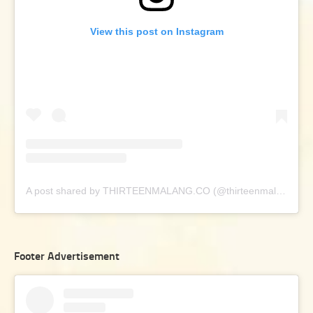
View this post on Instagram
A post shared by THIRTEENMALANG.CO (@thirteenmalang.co)
Footer Advertisement