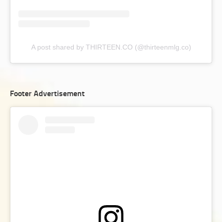
A post shared by THIRTEEN.CO (@thirteenmlg.co)
Footer Advertisement