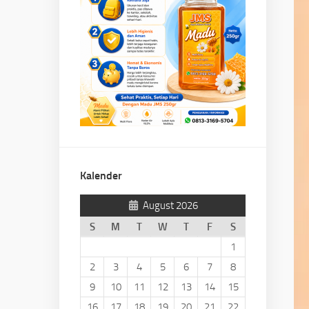
Kalender
August 2026
S
M
T
W
T
F
S
1
2
3
4
5
6
7
8
9
10
11
12
13
14
15
16
17
18
19
20
21
22