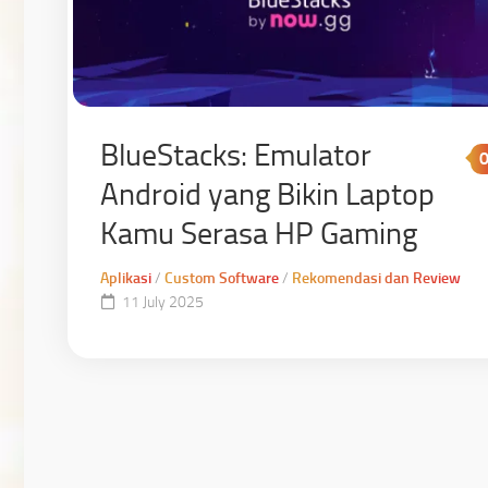
BlueStacks: Emulator
Android yang Bikin Laptop
Kamu Serasa HP Gaming
Aplikasi
/
Custom Software
/
Rekomendasi dan Review
11 July 2025