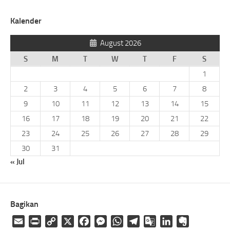
Kalender
August 2026
S
M
T
W
T
F
S
1
2
3
4
5
6
7
8
9
10
11
12
13
14
15
16
17
18
19
20
21
22
23
24
25
26
27
28
29
30
31
« Jul
Bagikan
Email
Print
Copy
X
Facebook
Messenger
WhatsApp
Telegram
Google
LinkedIn
Evernote