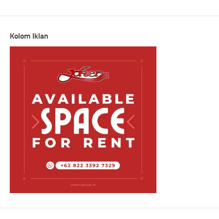
Link
Translate
Kolom Iklan