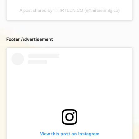
A post shared by THIRTEEN.CO (@thirteenmlg.co)
Footer Advertisement
View this post on Instagram