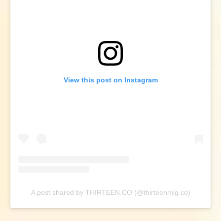
View this post on Instagram
A post shared by THIRTEEN.CO (@thirteenmlg.co)