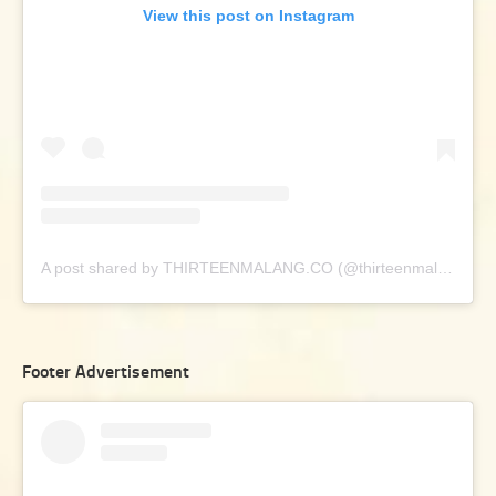
View this post on Instagram
A post shared by THIRTEENMALANG.CO (@thirteenmalang.co)
Footer Advertisement