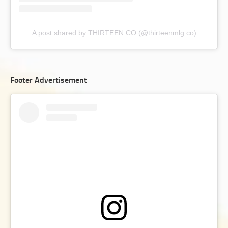
A post shared by THIRTEEN.CO (@thirteenmlg.co)
Footer Advertisement