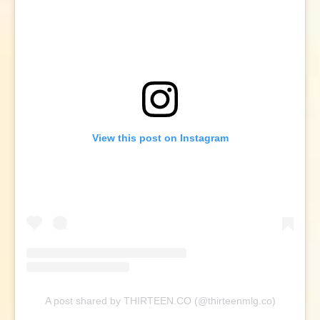
View this post on Instagram
A post shared by THIRTEEN.CO (@thirteenmlg.co)