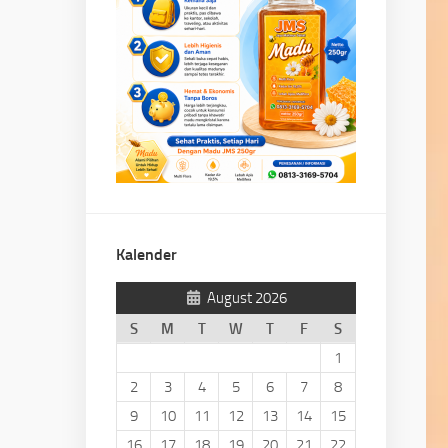
Kalender
August 2026
S
M
T
W
T
F
S
1
2
3
4
5
6
7
8
9
10
11
12
13
14
15
16
17
18
19
20
21
22