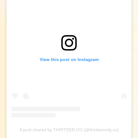
View this post on Instagram
A post shared by THIRTEEN.CO (@thirteenmlg.co)