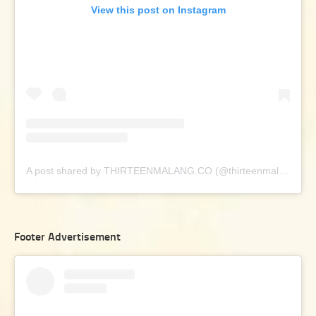
View this post on Instagram
A post shared by THIRTEENMALANG.CO (@thirteenmalang.co)
Footer Advertisement