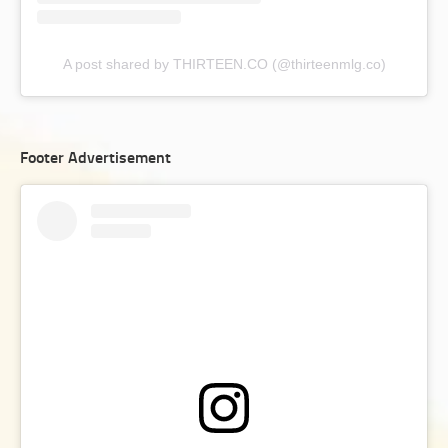
A post shared by THIRTEEN.CO (@thirteenmlg.co)
Footer Advertisement