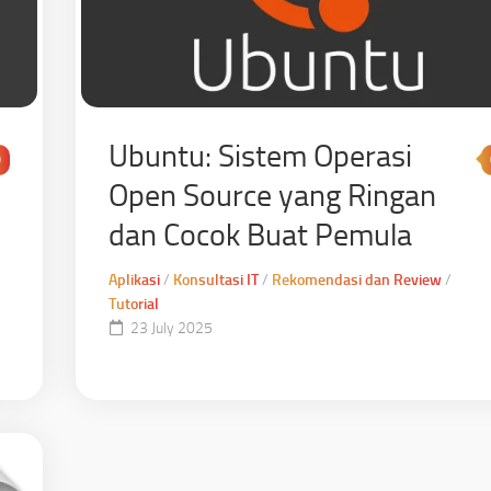
Ubuntu: Sistem Operasi
0
Open Source yang Ringan
dan Cocok Buat Pemula
Aplikasi
/
Konsultasi IT
/
Rekomendasi dan Review
/
Tutorial
23 July 2025