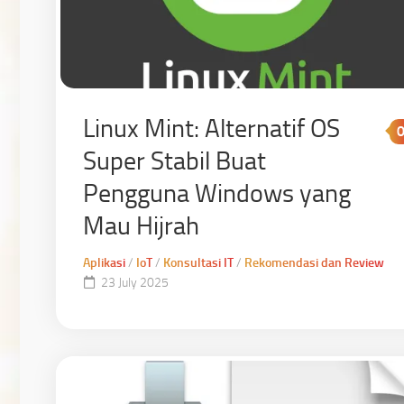
Linux Mint: Alternatif OS
Super Stabil Buat
Pengguna Windows yang
Mau Hijrah
Aplikasi
/
IoT
/
Konsultasi IT
/
Rekomendasi dan Review
23 July 2025