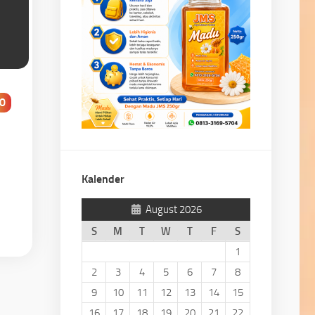
0
Kalender
August 2026
S
M
T
W
T
F
S
1
2
3
4
5
6
7
8
9
10
11
12
13
14
15
16
17
18
19
20
21
22