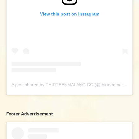
View this post on Instagram
A post shared by THIRTEENMALANG.CO (@thirteenmalang.co)
Footer Advertisement