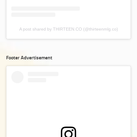
A post shared by THIRTEEN.CO (@thirteenmlg.co)
Footer Advertisement