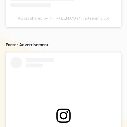
A post shared by THIRTEEN.CO (@thirteenmlg.co)
Footer Advertisement