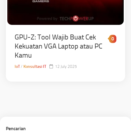
GPU-Z: Tool Wajib Buat Cek
0
Kekuatan VGA Laptop atau PC
Kamu
IoT
/
Konsultasi IT
12 July 2025
Pencarian