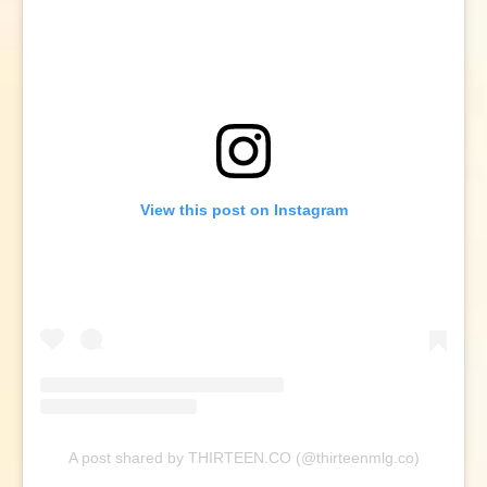
View this post on Instagram
A post shared by THIRTEEN.CO (@thirteenmlg.co)