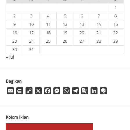
1
2
3
4
5
6
7
8
9
10
11
12
13
14
15
16
17
18
19
20
21
22
23
24
25
26
27
28
29
30
31
« Jul
Bagikan
Email
Print
Copy
X
Facebook
Messenger
WhatsApp
Telegram
Google
LinkedIn
Evernote
Link
Translate
Kolom Iklan