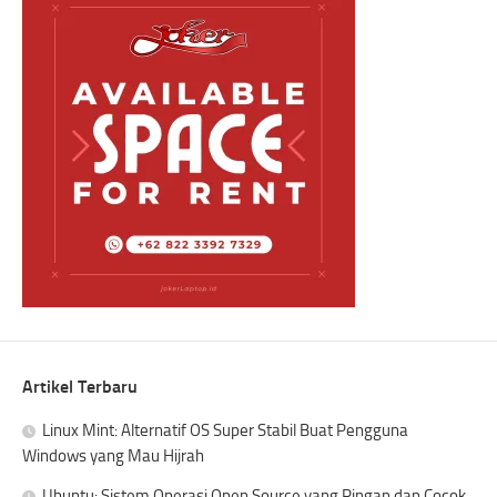
Artikel Terbaru
Linux Mint: Alternatif OS Super Stabil Buat Pengguna
Windows yang Mau Hijrah
Ubuntu: Sistem Operasi Open Source yang Ringan dan Cocok