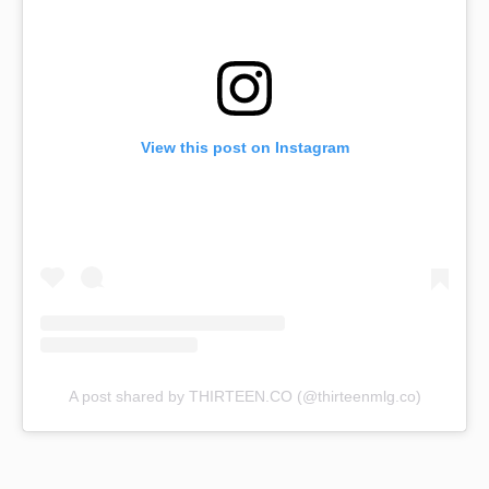
View this post on Instagram
A post shared by THIRTEEN.CO (@thirteenmlg.co)