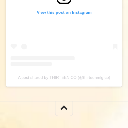
View this post on Instagram
A post shared by THIRTEEN.CO (@thirteenmlg.co)