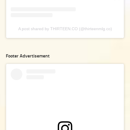
A post shared by THIRTEEN.CO (@thirteenmlg.co)
Footer Advertisement