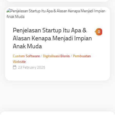
Penjelasan Startup Itu Apa &
0
Alasan Kenapa Menjadi Impian
Anak Muda
Custom Software
/
Digitalisasi Bisnis
/
Pembuatan
Website
23 February 2025