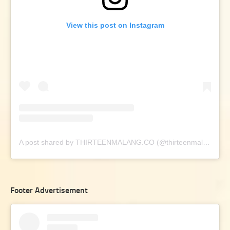
View this post on Instagram
A post shared by THIRTEENMALANG.CO (@thirteenmalang.co)
Footer Advertisement