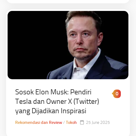
Sosok Elon Musk: Pendiri
0
Tesla dan Owner X (Twitter)
yang Dijadikan Inspirasi
Rekomendasi dan Review
/
Tokoh
25 June 2025