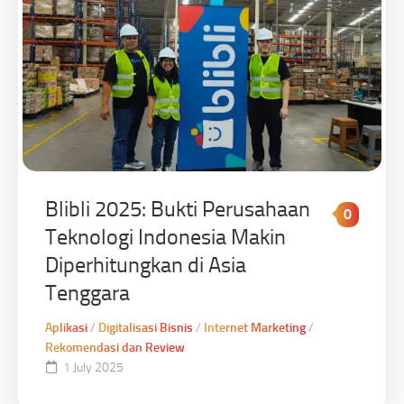
Blibli 2025: Bukti Perusahaan
0
Teknologi Indonesia Makin
Diperhitungkan di Asia
Tenggara
Aplikasi
/
Digitalisasi Bisnis
/
Internet Marketing
/
Rekomendasi dan Review
1 July 2025