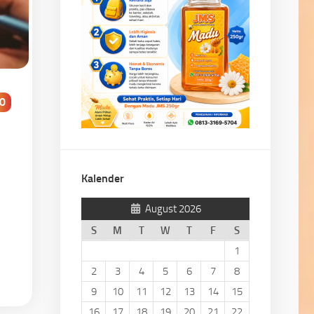
0
Kalender
August 2026
S
M
T
W
T
F
S
1
2
3
4
5
6
7
8
9
10
11
12
13
14
15
16
17
18
19
20
21
22