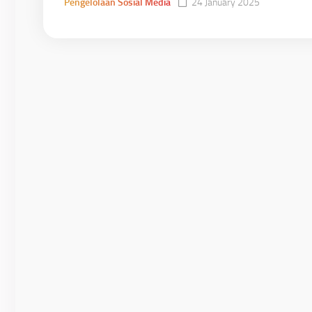
Pengelolaan Sosial Media
24 January 2025