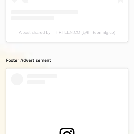
A post shared by THIRTEEN.CO (@thirteenmlg.co)
Footer Advertisement