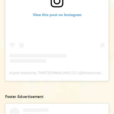
View this post on Instagram
A post shared by THIRTEENMALANG.CO (@thirteenmalang.co)
Footer Advertisement