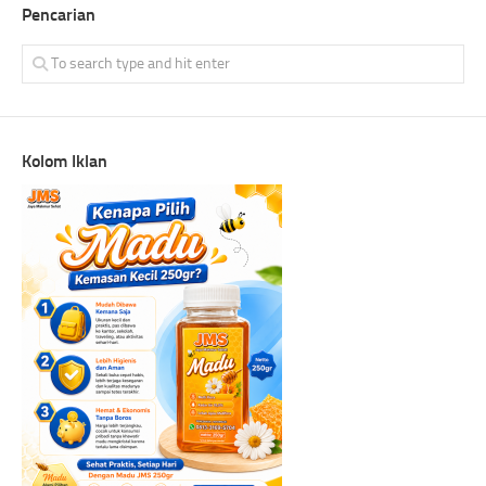
Pencarian
Kolom Iklan