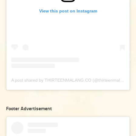
View this post on Instagram
A post shared by THIRTEENMALANG.CO (@thirteenmalang.co)
Footer Advertisement