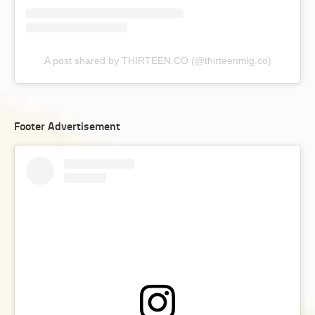
A post shared by THIRTEEN.CO (@thirteenmlg.co)
Footer Advertisement