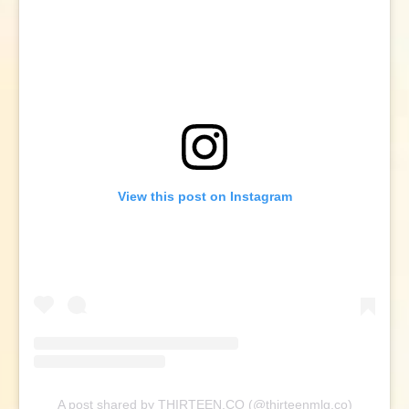
View this post on Instagram
A post shared by THIRTEEN.CO (@thirteenmlg.co)