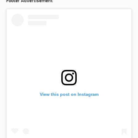
Footer Advertisement
View this post on Instagram