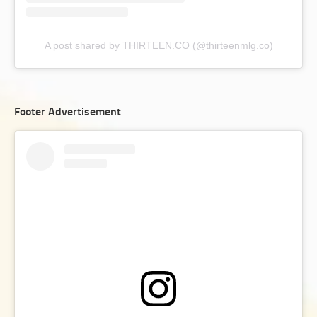
A post shared by THIRTEEN.CO (@thirteenmlg.co)
Footer Advertisement