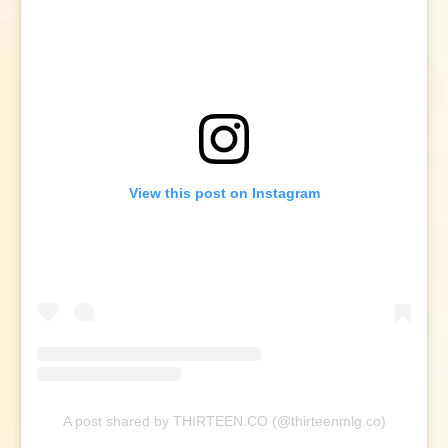
View this post on Instagram
A post shared by THIRTEEN.CO (@thirteenmlg.co)