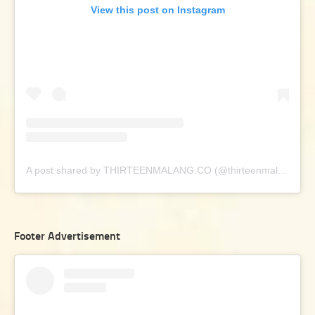
View this post on Instagram
A post shared by THIRTEENMALANG.CO (@thirteenmalang.co)
Footer Advertisement