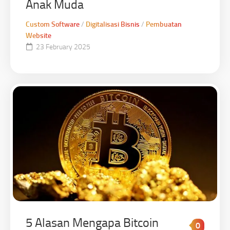
Anak Muda
Custom Software
/
Digitalisasi Bisnis
/
Pembuatan
Website
23 February 2025
5 Alasan Mengapa Bitcoin
0