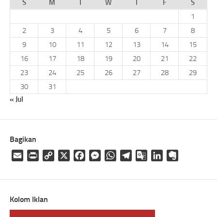
S
M
T
W
T
F
S
1
2
3
4
5
6
7
8
9
10
11
12
13
14
15
16
17
18
19
20
21
22
23
24
25
26
27
28
29
30
31
« Jul
Bagikan
Email
Print
Copy
X
Facebook
Messenger
WhatsApp
Telegram
Google
LinkedIn
Evernote
Link
Translate
Kolom Iklan