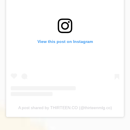
View this post on Instagram
A post shared by THIRTEEN.CO (@thirteenmlg.co)