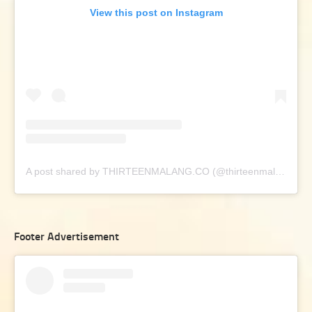
View this post on Instagram
A post shared by THIRTEENMALANG.CO (@thirteenmalang.co)
Footer Advertisement