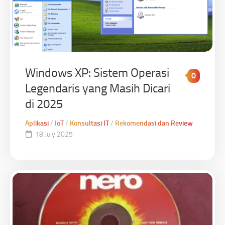
Windows XP: Sistem Operasi
0
Legendaris yang Masih Dicari
di 2025
Aplikasi
/
IoT
/
Konsultasi IT
/
Rekomendasi dan Review
18 July 2025