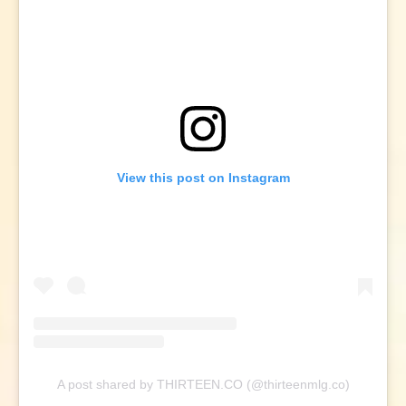
View this post on Instagram
A post shared by THIRTEEN.CO (@thirteenmlg.co)