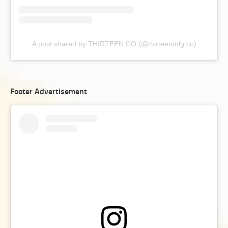
A post shared by THIRTEEN.CO (@thirteenmlg.co)
Footer Advertisement