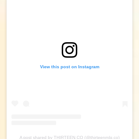
View this post on Instagram
A post shared by THIRTEEN.CO (@thirteenmlg.co)