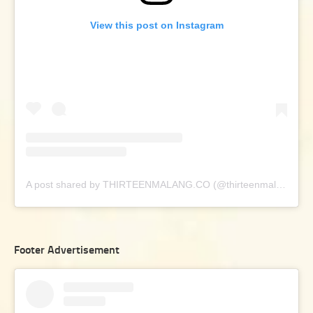
View this post on Instagram
A post shared by THIRTEENMALANG.CO (@thirteenmalang.co)
Footer Advertisement