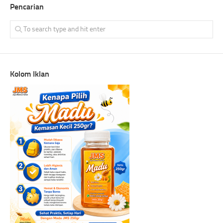
Pencarian
Kolom Iklan