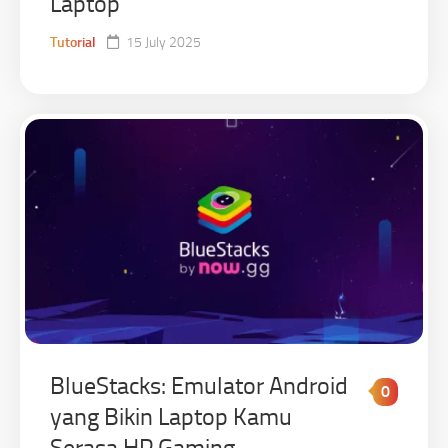
Laptop
Tutorial
15 July 2025
BlueStacks: Emulator Android
0
yang Bikin Laptop Kamu
Serasa HP Gaming