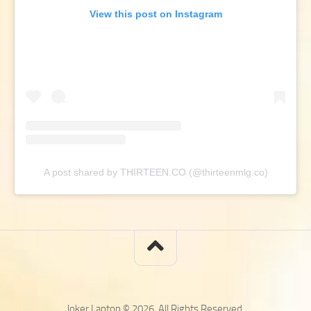
View this post on Instagram
A post shared by THIRTEEN.CO (@thirteenmlg.co)
Joker Laptop © 2026. All Rights Reserved.