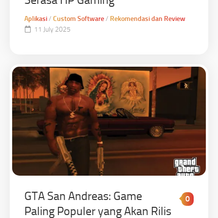
Aplikasi
/
Custom Software
/
Rekomendasi dan Review
11 July 2025
GTA San Andreas: Game
0
Paling Populer yang Akan Rilis