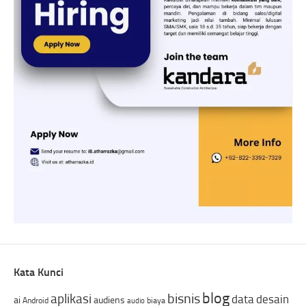
Kata Kunci
blog
bisnis
aplikasi
data
desain
ai
audiens
Android
biaya
audio