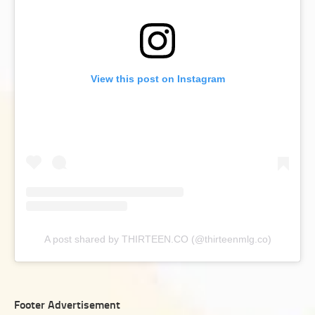
View this post on Instagram
A post shared by THIRTEEN.CO (@thirteenmlg.co)
Footer Advertisement