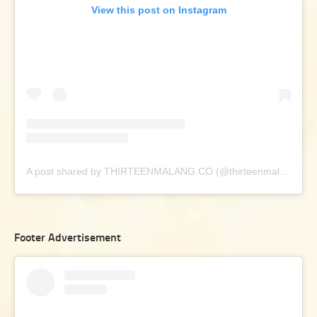
View this post on Instagram
A post shared by THIRTEENMALANG.CO (@thirteenmalang.co)
Footer Advertisement