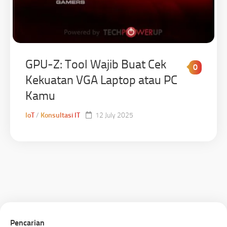
GPU-Z: Tool Wajib Buat Cek
0
Kekuatan VGA Laptop atau PC
Kamu
IoT
/
Konsultasi IT
12 July 2025
Pencarian