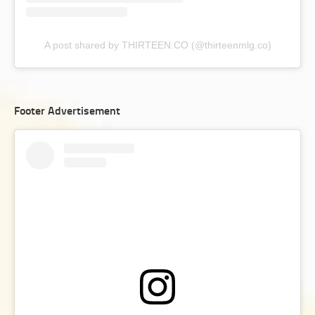
A post shared by THIRTEEN.CO (@thirteenmlg.co)
Footer Advertisement