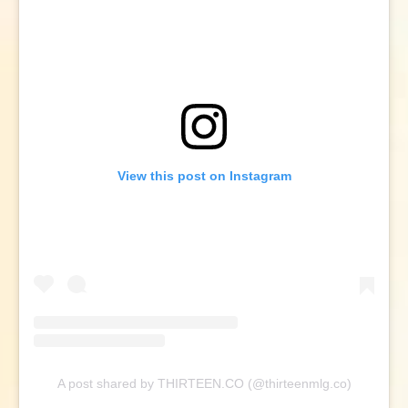
View this post on Instagram
A post shared by THIRTEEN.CO (@thirteenmlg.co)