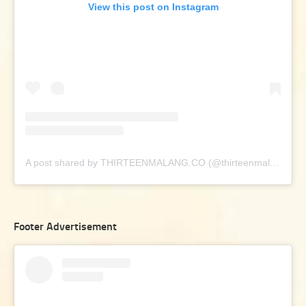
View this post on Instagram
A post shared by THIRTEENMALANG.CO (@thirteenmalang.co)
Footer Advertisement