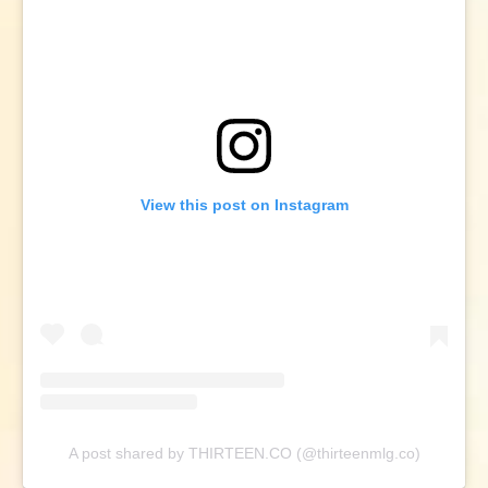
View this post on Instagram
A post shared by THIRTEEN.CO (@thirteenmlg.co)