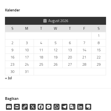
Kalender
August 2026
S
M
T
W
T
F
S
1
2
3
4
5
6
7
8
9
10
11
12
13
14
15
16
17
18
19
20
21
22
23
24
25
26
27
28
29
30
31
« Jul
Bagikan
Email
Print
Copy
X
Facebook
Messenger
WhatsApp
Telegram
Google
LinkedIn
Evernote