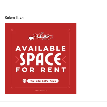
Link
Translate
Kolom Iklan