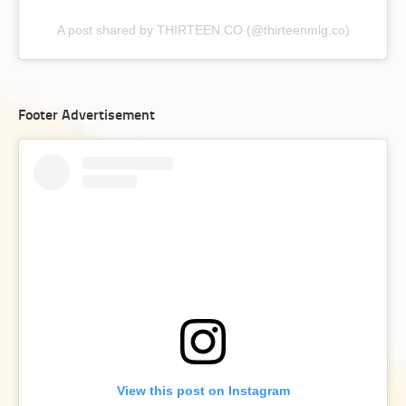
A post shared by THIRTEEN.CO (@thirteenmlg.co)
Footer Advertisement
View this post on Instagram