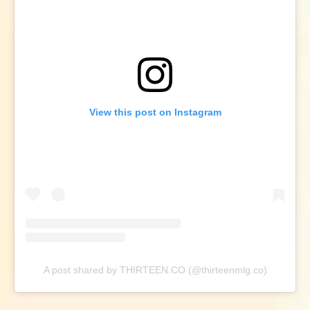
View this post on Instagram
A post shared by THIRTEEN.CO (@thirteenmlg.co)