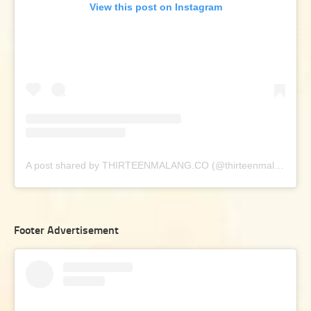
View this post on Instagram
A post shared by THIRTEENMALANG.CO (@thirteenmalang.co)
Footer Advertisement