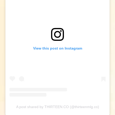
View this post on Instagram
A post shared by THIRTEEN.CO (@thirteenmlg.co)