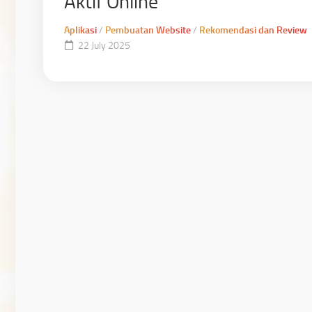
Aktif Online
Aplikasi
/
Pembuatan Website
/
Rekomendasi dan Review
22 July 2025