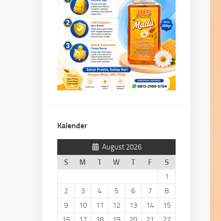
Kalender
August 2026
S
M
T
W
T
F
S
1
2
3
4
5
6
7
8
9
10
11
12
13
14
15
16
17
18
19
20
21
22