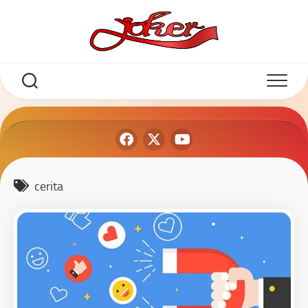
cerita