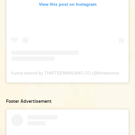
View this post on Instagram
A post shared by THIRTEENMALANG.CO (@thirteenmalang.co)
Footer Advertisement