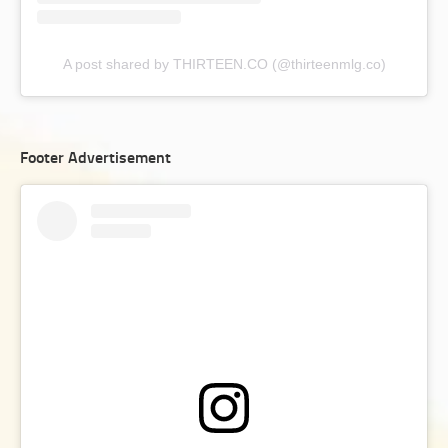
A post shared by THIRTEEN.CO (@thirteenmlg.co)
Footer Advertisement