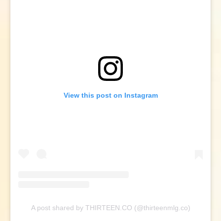
View this post on Instagram
A post shared by THIRTEEN.CO (@thirteenmlg.co)