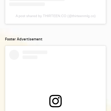
A post shared by THIRTEEN.CO (@thirteenmlg.co)
Footer Advertisement