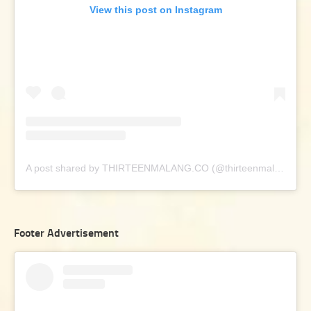
View this post on Instagram
A post shared by THIRTEENMALANG.CO (@thirteenmalang.co)
Footer Advertisement