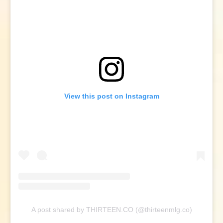
View this post on Instagram
A post shared by THIRTEEN.CO (@thirteenmlg.co)