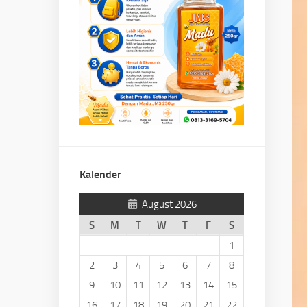
Kalender
August 2026
S
M
T
W
T
F
S
1
2
3
4
5
6
7
8
9
10
11
12
13
14
15
16
17
18
19
20
21
22