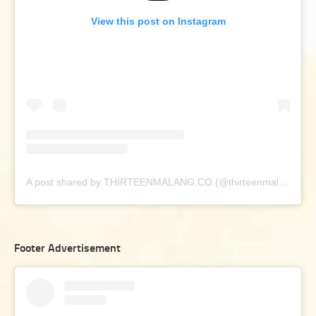
View this post on Instagram
A post shared by THIRTEENMALANG.CO (@thirteenmalang.co)
Footer Advertisement