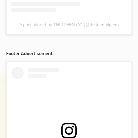
A post shared by THIRTEEN.CO (@thirteenmlg.co)
Footer Advertisement