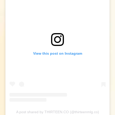
View this post on Instagram
A post shared by THIRTEEN.CO (@thirteenmlg.co)